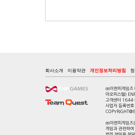
회사소개
이용약관
개인정보처리방침
청
㈜이엔피게임즈 대
아오피스텔) EN
고객센터 1644-0
사업자 등록번호 
COPYRIGHT@ENP
㈜이엔피게임즈는
게임과 관련하여
법적 책임을 부담