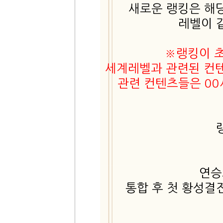
새로운 랭킹은 해
레벨이 
※랭킹이 
세계레벨과 관련된 컨텐
관련 컨텐츠들은 0
연승
통합 후 첫 황성결