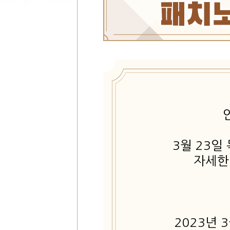
3월 23일
자세한
2023년 3