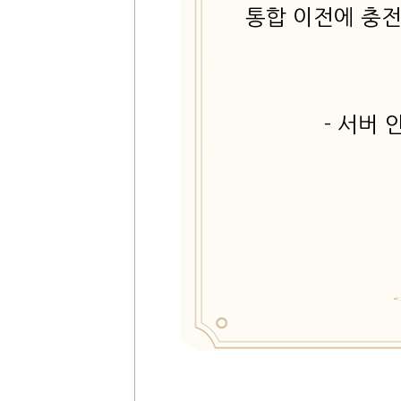
통합 이전에 충
- 서버