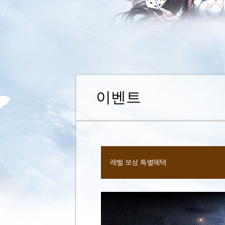
이벤트
레벨 보상 특별혜택