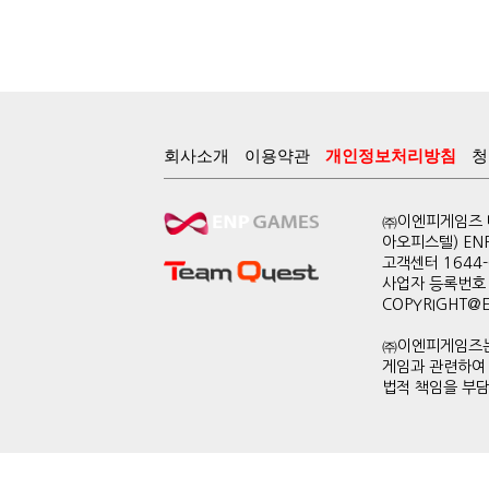
회사소개
이용약관
개인정보처리방침
청
㈜이엔피게임즈 대
아오피스텔) EN
고객센터 1644-0
사업자 등록번호 
COPYRIGHT@ENP
㈜이엔피게임즈는
게임과 관련하여
법적 책임을 부담