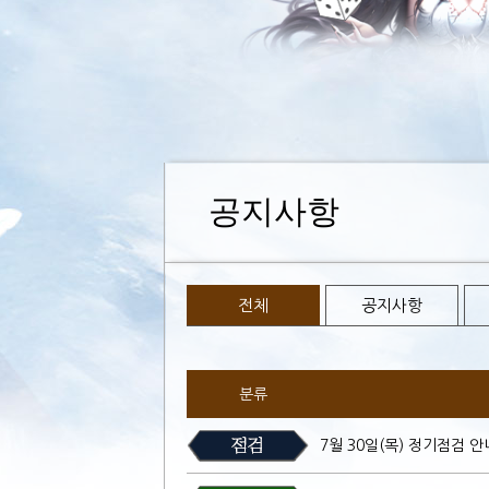
공지사항
전체
공지사항
분류
7월 30일(목) 정기점검 안내