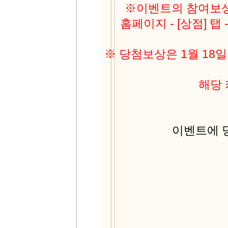
※이벤트의 참여보상은
홈페이지 - [상점] 탭
※ 당첨보상은 1월 18
해당
이벤트에 