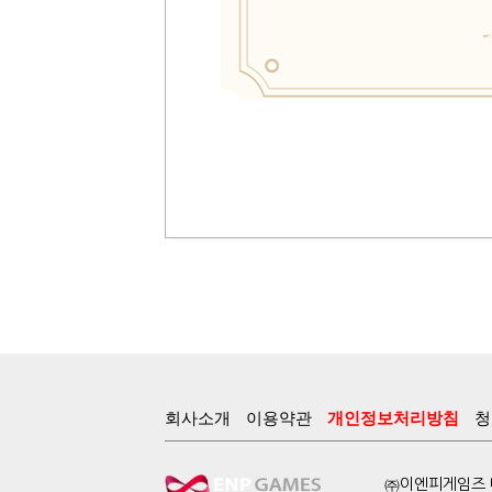
회사소개
이용약관
개인정보처리방침
청
㈜이엔피게임즈 대