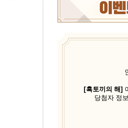
[흑토끼의 해]
당첨자 정보