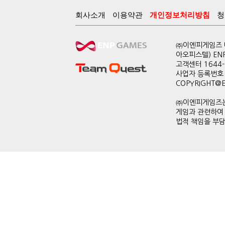
회사소개
이용약관
개인정보처리방침
청
㈜이엔피게임즈 대
아오피스텔) EN
고객센터 1644-0
사업자 등록번호 
COPYRIGHT@ENP
㈜이엔피게임즈는
게임과 관련하여
법적 책임을 부담