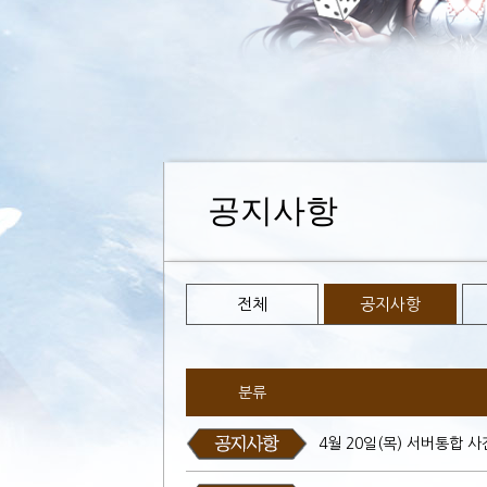
공지사항
전체
공지사항
분류
4월 20일(목) 서버통합 사