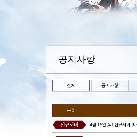
공지사항
전체
공지사항
분류
4월 16일(목) 신규서버 [