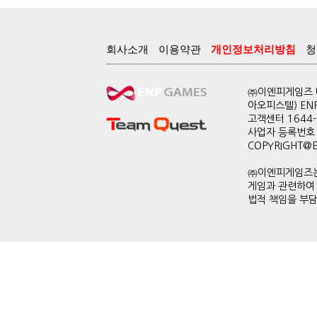
회사소개
이용약관
개인정보처리방침
청
㈜이엔피게임즈 대
아오피스텔) EN
고객센터 1644-0
사업자 등록번호 
COPYRIGHT@ENP
㈜이엔피게임즈는
게임과 관련하여
법적 책임을 부담