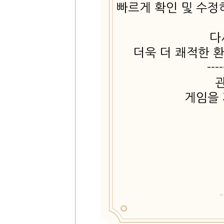
빠르게 확인 및 수정
다
더욱 더 쾌적한 
----
게임을