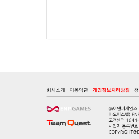
회사소개
이용약관
개인정보처리방침
청
㈜이엔피게임즈 대
아오피스텔) EN
고객센터 1644-0
사업자 등록번호 
COPYRIGHT@ENP