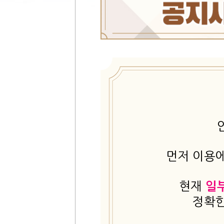
먼저 이용에
현재
일
정확한