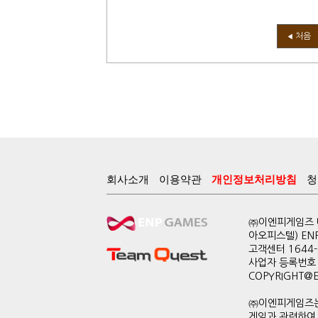
처음
◀
회사소개
이용약관
개인정보처리방침
청
㈜이엔피게임즈 대
아오피스텔) EN
고객센터 1644-0
사업자 등록번호 
COPYRIGHT@ENP
㈜이엔피게임즈는
게임과 관련하여