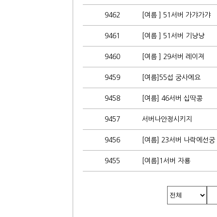
9462
[여름 ] 51서버 가갸가갸
9461
[여름 ] 51서버 기냥냥
9460
[여름 ] 29서버 레이져
9459
[여름]55섭 궁사에요
9458
[여름] 46서버 십딱콩
9457
서버나안정시키지
9456
[여름] 23서버 나락에선궁
9455
[여름]1서버 자룡