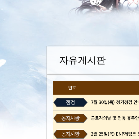
자유게시판
번호
7월 30일(목) 정기점검 안내
근로자의날 및 연휴 휴무안내(
2월 25일(목) ENP게임즈