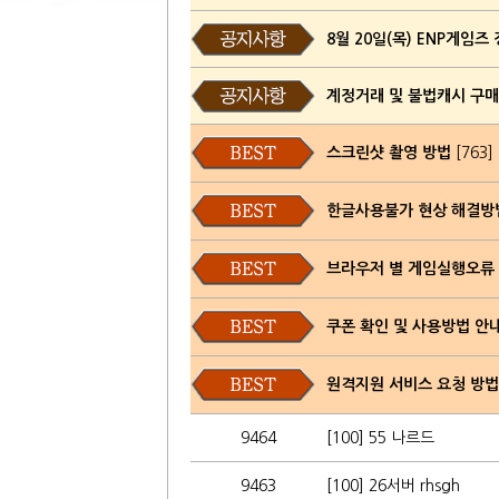
8월 20일(목) ENP게임즈
계정거래 및 불법캐시 구
스크린샷 촬영 방법
[763]
한글사용불가 현상 해결방
브라우저 별 게임실행오류
쿠폰 확인 및 사용방법 안
원격지원 서비스 요청 방법
9464
[100] 55 나르드
9463
[100] 26서버 rhsgh