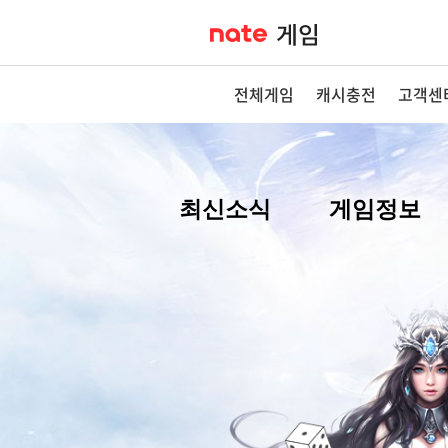
전체게임
캐시충전
고객센
최신소식
게임정보