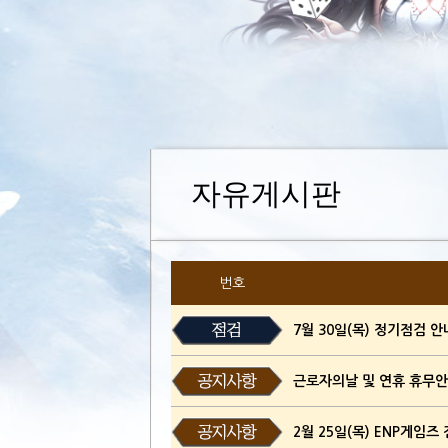
자유게시판
번호
7월 30일(목) 정기점검 안내
근로자의날 및 연휴 휴무안내(
2월 25일(목) ENP게임즈