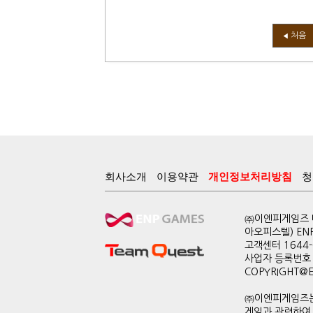
처음
◀
회사소개
이용약관
개인정보처리방침
청
㈜이엔피게임즈 대
아오피스텔) EN
고객센터 1644-0
사업자 등록번호 
COPYRIGHT@ENP
㈜이엔피게임즈는
게임과 관련하여