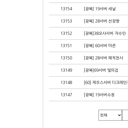
13154
[광복] 19서버 새날
13153
[광복] 28서버 선장짱
13152
[광복]38오샤서버 쟈수민
13151
[광복] 60서버 마존
13150
[광복] 28서버 해적천사
13149
[광복]69서버 빛의검
13148
[60] 제우스서버 다크레인
13147
[광복] 19서버수정