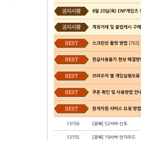
8월 20일(목) ENP게임즈
계정거래 및 불법캐시 구
스크린샷 촬영 방법
[763]
한글사용불가 현상 해결방
브라우저 별 게임실행오류
쿠폰 확인 및 사용방법 안
원격지원 서비스 요청 방법
13156
[광복] 52서버 신또
13155
[광복] 19서버 언더우드