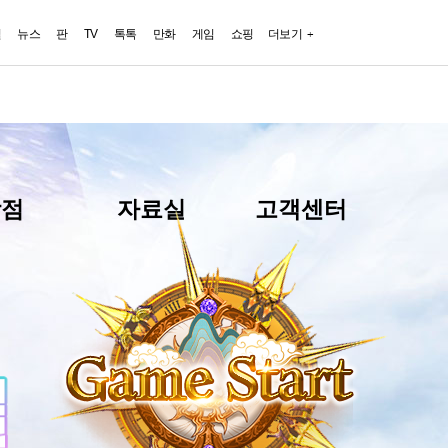
일
뉴스
판
TV
톡톡
만화
게임
쇼핑
더보기
상점
자료실
고객센터