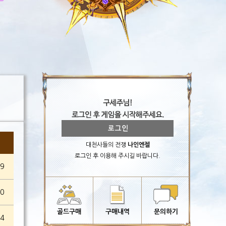
대천사들의 전쟁
나인엔젤
로그인 후 이용해 주시길 바랍니다.
29
30
골드구매
구매내역
문의하기
24