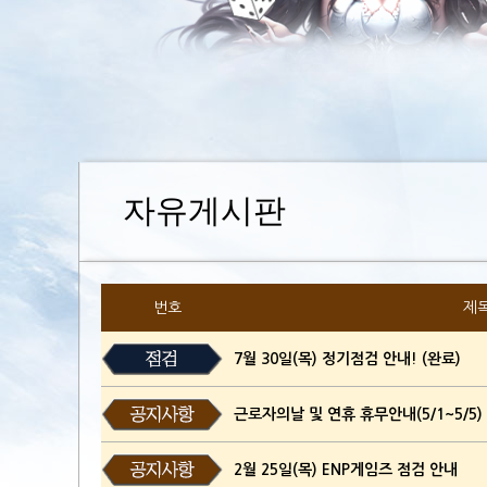
자유게시판
번호
제
7월 30일(목) 정기점검 안내! (완료)
근로자의날 및 연휴 휴무안내(5/1~5/5)
2월 25일(목) ENP게임즈 점검 안내