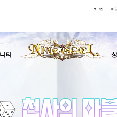
로그인
메
니티