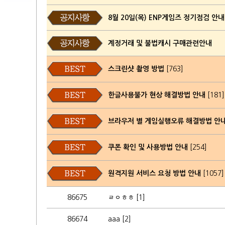
8월 20일(목) ENP게임즈 정기점검 안내
계정거래 및 불법캐시 구매관련안내
스크린샷 촬영 방법
[763]
한글사용불가 현상 해결방법 안내
[181]
브라우저 별 게임실행오류 해결방법 안
쿠폰 확인 및 사용방법 안내
[254]
원격지원 서비스 요청 방법 안내
[1057]
86675
ㄹㅇㅎㅎ [1]
86674
aaa [2]