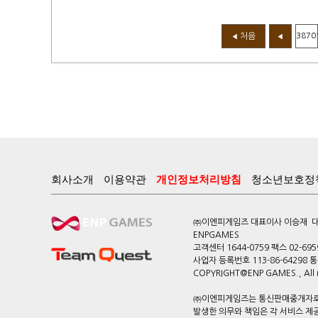
처음
3870
◀
◀
회사소개
이용약관
개인정보처리방침
청소년보호정
㈜이엔피게임즈 대표이사 이승재 대전
ENPGAMES
고객센터 1644-0759 팩스 02-695
사업자 등록번호 113-86-64298
COPYRIGHT@ENP GAMES., All ri
㈜이엔피게임즈는 통신판매중개자로서
발생한 의무와 책임은 각 서비스 제