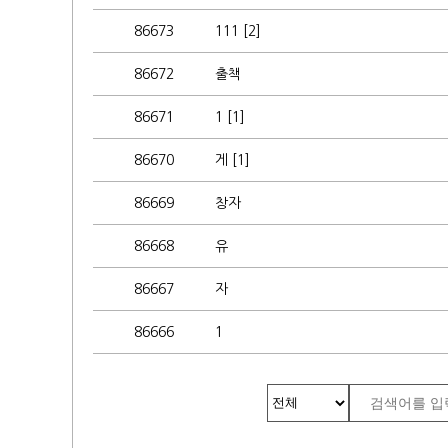
86673
111 [2]
86672
출책
86671
1 [1]
86670
게 [1]
86669
창자
86668
유
86667
자
86666
1